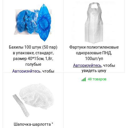
Бахилы 100 штук (50 пар)
Фартуки полиэтиленовые
в упаковке, стандарт,
одноразовые ПНД,
размер 40*15см, 1,8г,
100шт/уп
голубые
Авторизуйтесь
, чтобы
увидеть цену
Авторизуйтесь
, чтобы
увидеть цену
48 товаров
75 товаров
Шапочка-шарлотта "