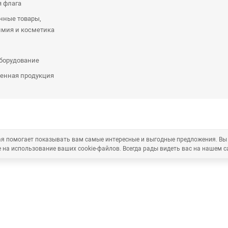
я флага
нные товары,
имия и косметика
оборудование
енная продукция
рая помогает показывать вам самые интересные и выгодные предложения. Вы
 на использование ваших cookie-файлов. Всегда рады видеть вас на нашем с