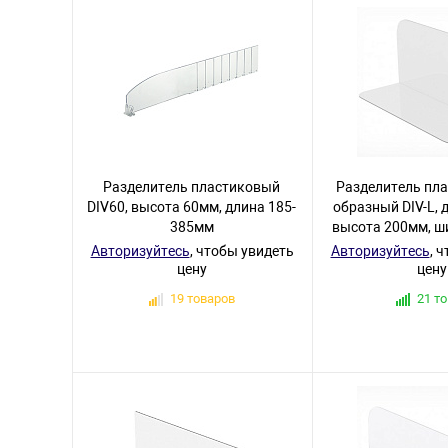
Разделитель пластиковый
Разделитель пла
DIV60, высота 60мм, длина 185-
образный DIV-L, 
385мм
высота 200мм, ш
Авторизуйтесь
, чтобы увидеть
Авторизуйтесь
, 
цену
цену
19 товаров
21 т