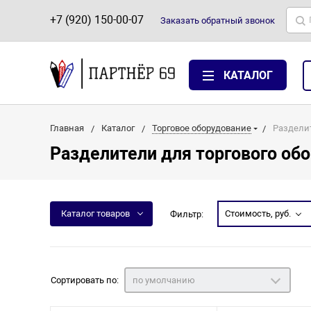
+7 (920) 150-00-07
Заказать
обратный
звонок
КАТАЛОГ
Главная
Каталог
Торговое оборудование
Разделит
Разделители для торгового об
Каталог товаров
Стоимость, руб.
Фильтр:
Сортировать по:
по умолчанию