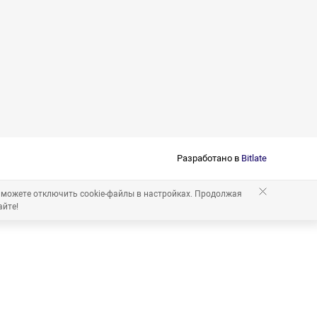
Разработано в
Bitlate
 можете отключить cookie-файлы в настройках. Продолжая
айте!