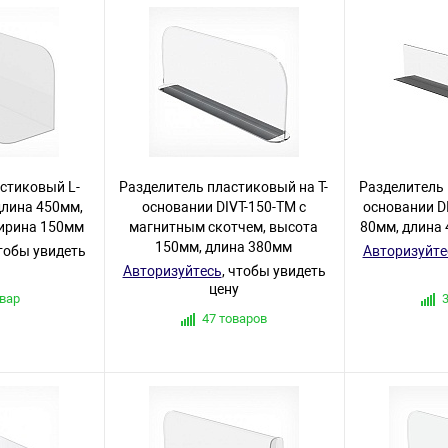
стиковый L-
Разделитель пластиковый на T-
Разделитель 
длина 450мм,
основании DIVT-150-TM с
основании D
ирина 150мм
магнитным скотчем, высота
80мм, длина 
150мм, длина 380мм
чтобы увидеть
Авторизуйте
Авторизуйтесь
, чтобы увидеть
цену
овар
47 товаров