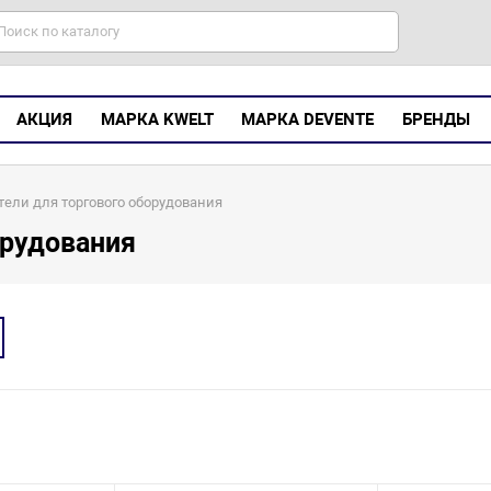
АКЦИЯ
МАРКА KWELT
МАРКА DEVENTE
БРЕНДЫ
ели для торгового оборудования
орудования