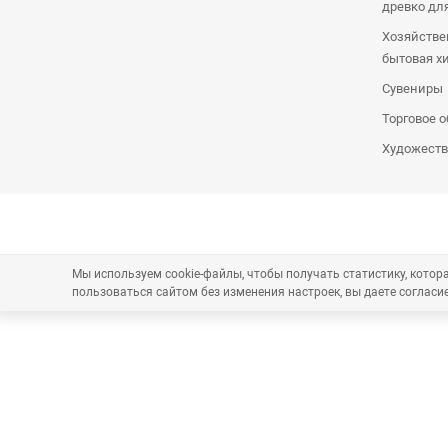
древко дл
Хозяйстве
бытовая х
Сувениры
Торговое 
Художеств
Мы используем cookie-файлы, чтобы получать статистику, кото
пользоваться сайтом без изменения настроек, вы даете согласие