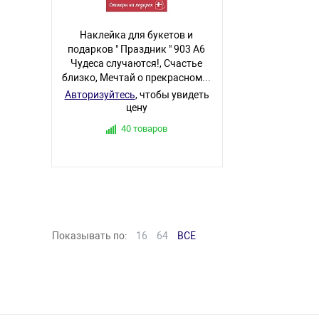
Наклейка для букетов и
подарков " Праздник " 903 А6
Чудеса случаются!, Счастье
близко, Мечтай о прекрасном...
Авторизуйтесь
, чтобы увидеть
цену
40 товаров
Показывать по:
16
64
ВСЕ