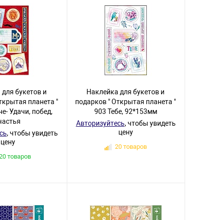
 для букетов и
Наклейка для букетов и
ткрытая планета "
подарков " Открытая планета "
е- Удачи, побед,
903 Тебе, 92*153мм
частья
Авторизуйтесь
, чтобы увидеть
цену
сь
, чтобы увидеть
цену
20 товаров
20 товаров