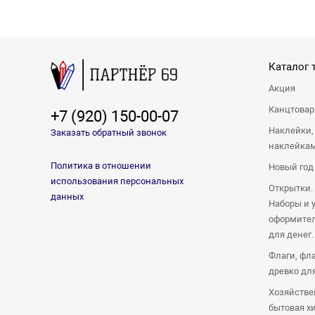
Каталог 
Акция
Канцтова
+7 (920) 150-00-07
Наклейки,
Заказать обратный звонок
наклейка
Политика в отношении
Новый год
использования персональных
Открытки.
данных
Наборы и 
оформител
для денег.
Флаги, фл
древко дл
Хозяйстве
бытовая х