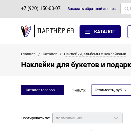
+7 (920) 150-00-07
Заказать
обратный
звонок
КАТАЛОГ
Главная
Каталог
Наклейки, альбомы с наклейками
Наклейки для букетов и подар
Каталог товаров
Стоимость, руб.
Фильтр:
Сортировать по:
по умолчанию