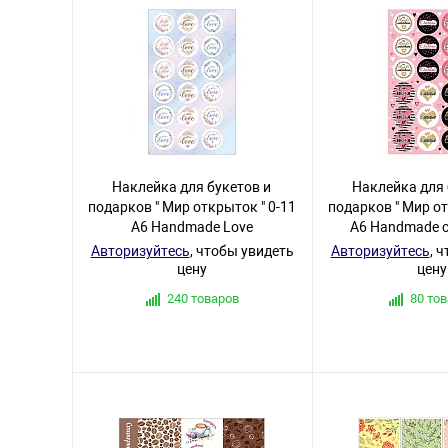
Наклейка для букетов и
Наклейка для 
подарков " Мир открыток " 0-11
подарков " Мир от
А6 Handmade Love
А6 Handmade 
Авторизуйтесь
, чтобы увидеть
Авторизуйтесь
, 
цену
цену
240 товаров
80 то