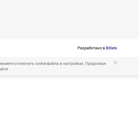
Разработано в
Bitlate
 можете отключить cookie-файлы в настройках. Продолжая
айте!