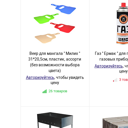
Веер для мангала " Милих "
Газ " Ермак " дл
31*20,5см, пластик, ассорти
газовых прибо
(без возможности выбора
Авторизуйтесь
, 
цвета)
цену
Авторизуйтесь
, чтобы увидеть
3 то
цену
26 товаров