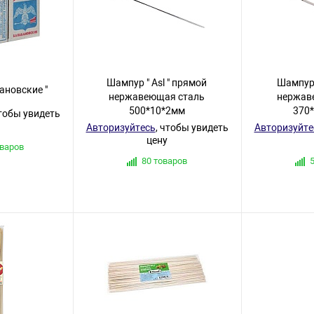
Шампур " Asl " прямой
Шампур "
ановские "
нержавеющая сталь
нержав
500*10*2мм
370
чтобы увидеть
Авторизуйтесь
, чтобы увидеть
Авторизуйте
цену
оваров
80 товаров