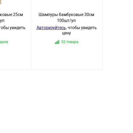
ковые 25см
Шампуры бамбуковые 30см
уп
100шт/уп
чтобы увидеть
Авторизуйтесь
, чтобы увидеть
цену
варов
52 товара