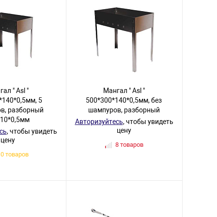
ал " Asl "
Мангал " Asl "
*140*0,5мм, 5
500*300*140*0,5мм, без
в, разборный
шампуров, разборный
*10*0,5мм
Авторизуйтесь
, чтобы увидеть
цену
сь
, чтобы увидеть
цену
8 товаров
10 товаров