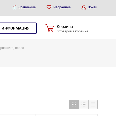
Сравнение
Избранное
Войти
Корзина
ИНФОРМАЦИЯ
0 товаров в корзине
 розжига, веера