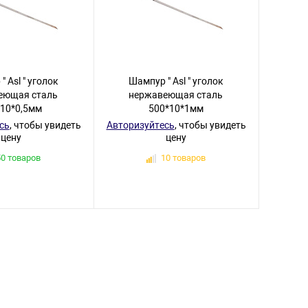
 Asl " уголок
Шампур " Asl " уголок
еющая сталь
нержавеющая сталь
*10*0,5мм
500*10*1мм
сь
, чтобы увидеть
Авторизуйтесь
, чтобы увидеть
цену
цену
50 товаров
10 товаров