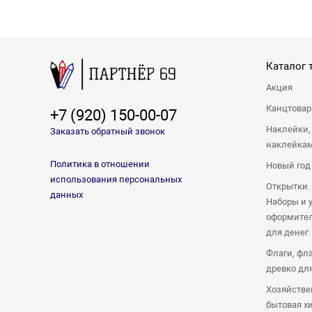
Каталог 
Акция
Канцтова
+7 (920) 150-00-07
Наклейки,
Заказать обратный звонок
наклейка
Политика в отношении
Новый год
использования персональных
Открытки.
данных
Наборы и 
оформител
для денег.
Флаги, фл
древко дл
Хозяйстве
бытовая х