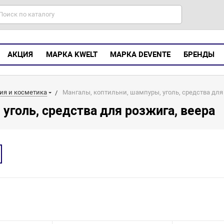
АКЦИЯ
МАРКА KWELT
МАРКА DEVENTE
БРЕНДЫ
ия и косметика
Мангалы, коптильни, шампуры, уголь, средства для
уголь, средства для розжига, веера