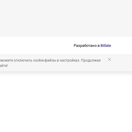
Разработано в
Bitlate
 можете отключить cookie-файлы в настройках. Продолжая
айте!