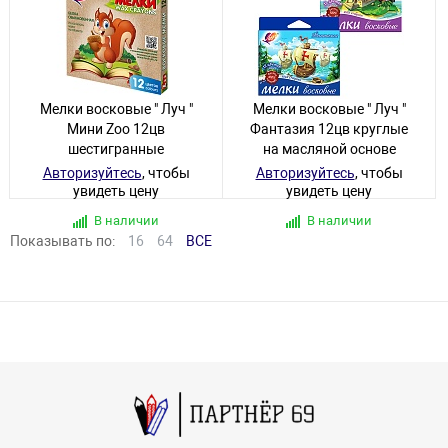
Мелки восковые " Луч "
Мелки восковые " Луч "
Мини Zoo 12цв
Фантазия 12цв круглые
шестигранные
на масляной основе
Авторизуйтесь
, чтобы
Авторизуйтесь
, чтобы
увидеть цену
увидеть цену
В наличии
В наличии
Показывать по:
16
64
ВСЕ