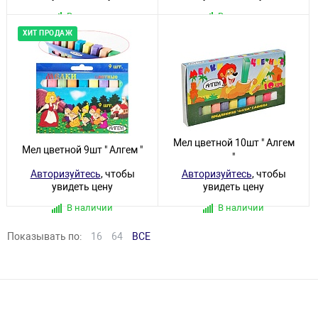
В наличии
В наличии
ХИТ ПРОДАЖ
Мел цветной 10шт " Алгем
Мел цветной 9шт " Алгем "
"
Авторизуйтесь
, чтобы
Авторизуйтесь
, чтобы
увидеть цену
увидеть цену
В наличии
В наличии
Показывать по:
16
64
ВСЕ