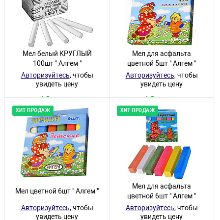
Мел белый КРУГЛЫЙ
Мел для асфальта
100шт " Алгем "
цветной 5шт " Алгем "
Авторизуйтесь
, чтобы
Авторизуйтесь
, чтобы
увидеть цену
увидеть цену
В наличии
В наличии
ХИТ ПРОДАЖ
ХИТ ПРОДАЖ
Мел для асфальта
Мел цветной 6шт " Алгем "
цветной 6шт " Алгем "
Авторизуйтесь
, чтобы
Авторизуйтесь
, чтобы
увидеть цену
увидеть цену