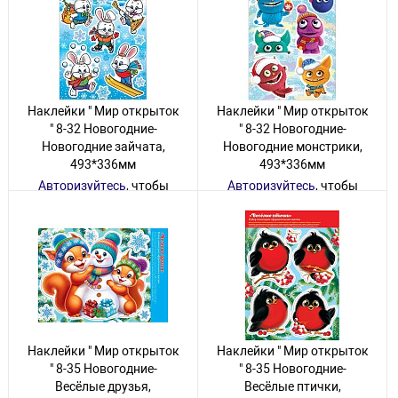
Наклейки " Мир открыток
Наклейки " Мир открыток
" 8-32 Новогодние-
" 8-32 Новогодние-
Новогодние зайчата,
Новогодние монстрики,
493*336мм
493*336мм
Авторизуйтесь
, чтобы
Авторизуйтесь
, чтобы
увидеть цену
увидеть цену
58 товаров
43 товара
Наклейки " Мир открыток
Наклейки " Мир открыток
" 8-35 Новогодние-
" 8-35 Новогодние-
Весёлые друзья,
Весёлые птички,