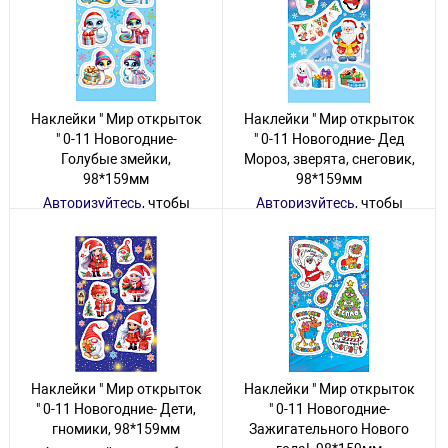
Наклейки " Мир открыток
Наклейки " Мир открыток
" 0-11 Новогодние-
" 0-11 Новогодние- Дед
Голубые змейки,
Мороз, зверята, снеговик,
98*159мм
98*159мм
Авторизуйтесь
, чтобы
Авторизуйтесь
, чтобы
увидеть цену
увидеть цену
100 товаров
440 товаров
Наклейки " Мир открыток
Наклейки " Мир открыток
" 0-11 Новогодние- Дети,
" 0-11 Новогодние-
гномики, 98*159мм
Зажигательного Нового