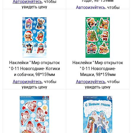
года!, 98*159мм
Авторизуйтесь
, чтобы
увидеть цену
Авторизуйтесь
, чтобы
увидеть цену
120 товаров
40 товаров
Наклейки " Мир открыток
Наклейки " Мир открыток
" 0-11 Новогодние- Котики
" 0-11 Новогодние-
и собачки, 98*159мм
Мишки, 98*159мм
Авторизуйтесь
, чтобы
Авторизуйтесь
, чтобы
увидеть цену
увидеть цену
60 товаров
20 товаров