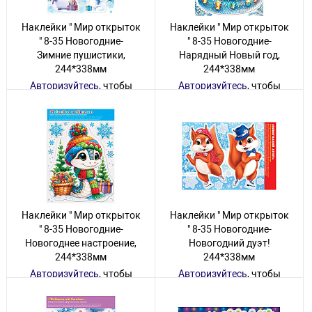
Наклейки " Мир открыток
Наклейки " Мир открыток
" 8-35 Новогодние-
" 8-35 Новогодние-
Зимние пушистики,
Нарядный Новый год,
244*338мм
244*338мм
Авторизуйтесь
, чтобы
Авторизуйтесь
, чтобы
увидеть цену
увидеть цену
131 товар
57 товаров
Наклейки " Мир открыток
Наклейки " Мир открыток
" 8-35 Новогодние-
" 8-35 Новогодние-
Новогоднее настроение,
Новогодний дуэт!
244*338мм
244*338мм
Авторизуйтесь
, чтобы
Авторизуйтесь
, чтобы
увидеть цену
увидеть цену
2 товара
42 товара