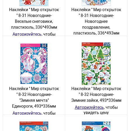
Наклейки " Мир открыток
Наклейки " Мир открыток
" 8-31 Новогодние-
" 8-31 Новогодние-
Веселые снеговики,
Новогоднее
пластизоль, 336*493мм
поздравление,
пластизоль, 336*493мм
Авторизуйтесь
, чтобы
увидеть цену
Авторизуйтесь
, чтобы
увидеть цену
17 товаров
42 товара
Наклейки " Мир открыток
Наклейки " Мир открыток
" 8-32 Новогодние-
" 8-32 Новогодние-
"Зимняя мечта"
Зимние зайки, 493*336мм
Единороги, 493*336мм
Авторизуйтесь
, чтобы
увидеть цену
Авторизуйтесь
, чтобы
увидеть цену
42 товара
32 товара