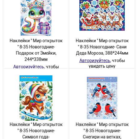
Наклейки " Мир открыток
Наклейки " Мир открыток
" 8-35 Новогодние-
" 8-35 Новогодние- Сани
Подарок от Змейки,
Деда Мороза, 388*244мм
244*338мм
Авторизуйтесь
, чтобы
увидеть цену
Авторизуйтесь
, чтобы
увидеть цену
74 товара
1 товар
Наклейки " Мир открыток
Наклейки " Мир открыток
" 8-35 Новогодние-
" 8-35 Новогодние-
Символ года-
Снегири на ветках,