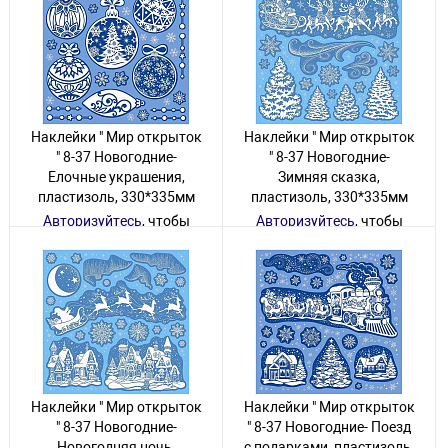
Наклейки " Мир открыток
Наклейки " Мир открыток
" 8-37 Новогодние-
" 8-37 Новогодние-
Елочные украшения,
Зимняя сказка,
пластизоль, 330*335мм
пластизоль, 330*335мм
Авторизуйтесь
, чтобы
Авторизуйтесь
, чтобы
увидеть цену
увидеть цену
4 товара
15 товаров
Наклейки " Мир открыток
Наклейки " Мир открыток
" 8-37 Новогодние-
" 8-37 Новогодние- Поезд
Новогодняя ночь,
с подарками, пластизоль,