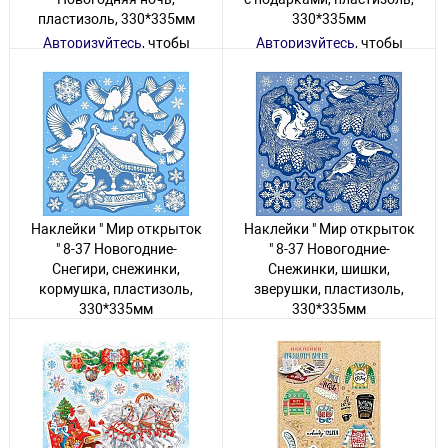
пластизоль, 330*335мм
330*335мм
Авторизуйтесь
, чтобы
Авторизуйтесь
, чтобы
увидеть цену
увидеть цену
1 товар
55 товаров
Наклейки " Мир открыток
Наклейки " Мир открыток
" 8-37 Новогодние-
" 8-37 Новогодние-
Снегири, снежинки,
Снежинки, шишки,
кормушка, пластизоль,
зверушки, пластизоль,
330*335мм
330*335мм
Авторизуйтесь
, чтобы
Авторизуйтесь
, чтобы
увидеть цену
увидеть цену
1 товар
2 товара