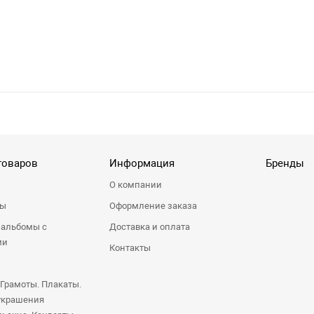
товаров
Информация
Бренды
О компании
ры
Оформление заказа
 альбомы с
Доставка и оплата
ми
Контакты
 Грамоты. Плакаты.
украшения