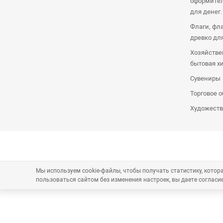
оформител
для денег.
Флаги, фл
древко дл
Хозяйстве
бытовая х
Сувениры
Торговое 
Художеств
Мы используем cookie-файлы, чтобы получать статистику, кото
пользоваться сайтом без изменения настроек, вы даете согласие