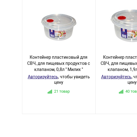
Контейнер пластиковый для
Контейнер плас
СВЧ, для пищевых продуктов с
СВЧ, для пищевых
клапаном, 0,8л " Милих "
клапаном, 1,9л
Авторизуйтесь
, чтобы увидеть
Авторизуйтесь
, 
цену
цену
21 товар
40 то