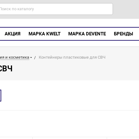
АКЦИЯ
МАРКА KWELT
МАРКА DEVENTE
БРЕНДЫ
ия и косметика
Контейнеры пластиковые для СВЧ
СВЧ