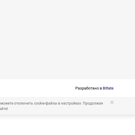
Разработано в
Bitlate
 можете отключить cookie-файлы в настройках. Продолжая
айте!