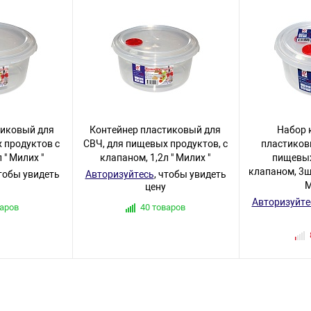
тиковый для
Контейнер пластиковый для
Набор 
 продуктов с
СВЧ, для пищевых продуктов, с
пластиков
 " Милих "
клапаном, 1,2л " Милих "
пищевых
клапаном, 3шт 
чтобы увидеть
Авторизуйтесь
, чтобы увидеть
М
цену
Авторизуйте
варов
40 товаров