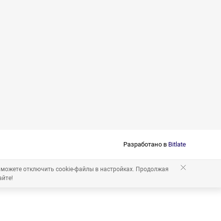
Разработано в
Bitlate
 можете отключить cookie-файлы в настройках. Продолжая
айте!