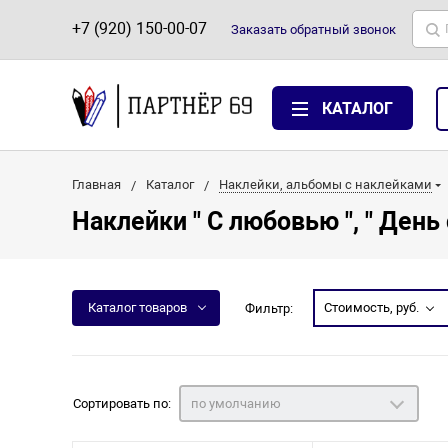
+7 (920) 150-00-07
Заказать
обратный
звонок
КАТАЛОГ
Главная
Каталог
Наклейки, альбомы с наклейками
Наклейки " С любовью ", " День
Каталог товаров
Стоимость, руб.
Фильтр:
Сортировать по:
по умолчанию