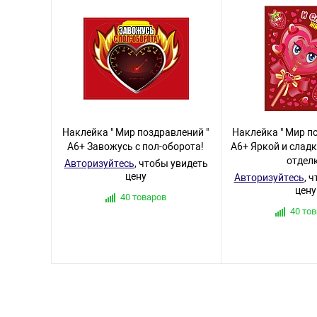
Наклейка " Мир поздравлений "
Наклейка " Мир п
А6+ Завожусь с пол-оборота!
А6+ Яркой и сладк
отдел
Авторизуйтесь
, чтобы увидеть
цену
Авторизуйтесь
, 
цену
40 товаров
40 то