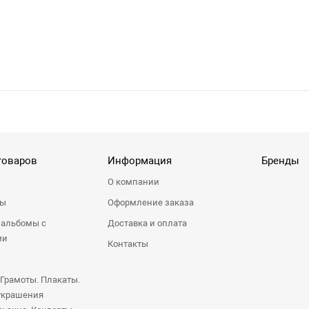
товаров
Информация
Бренды
О компании
ры
Оформление заказа
 альбомы с
Доставка и оплата
ми
Контакты
 Грамоты. Плакаты.
украшения