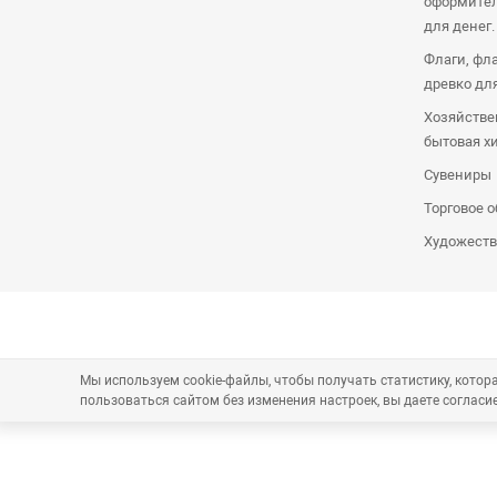
оформител
для денег.
Флаги, фл
древко дл
Хозяйстве
бытовая х
Сувениры
Торговое 
Художеств
Мы используем cookie-файлы, чтобы получать статистику, кото
пользоваться сайтом без изменения настроек, вы даете согласие