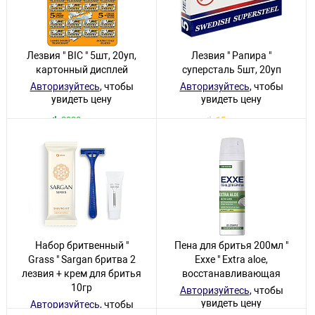
Лезвия " BIC " 5шт, 20уп,
Лезвия " Рапира "
картонный дисплей
суперсталь 5шт, 20уп
Авторизуйтесь
, чтобы
Авторизуйтесь
, чтобы
увидеть цену
увидеть цену
2920 товаров
15 товаров
Набор бритвенный "
Пена для бритья 200мл "
Grass " Sargan бритва 2
Exxe " Extra aloe,
лезвия + крем для бритья
восстанавливающая
10гр
Авторизуйтесь
, чтобы
увидеть цену
Авторизуйтесь
, чтобы