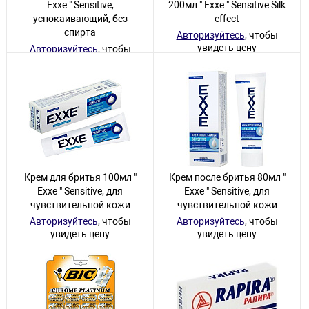
Exxe " Sensitive,
200мл " Exxe " Sensitive Silk
успокаивающий, без
effect
спирта
Авторизуйтесь
, чтобы
увидеть цену
Авторизуйтесь
, чтобы
увидеть цену
2 товара
20 товаров
Крем для бритья 100мл "
Крем после бритья 80мл "
Exxe " Sensitive, для
Exxe " Sensitive, для
чувствительной кожи
чувствительной кожи
Авторизуйтесь
, чтобы
Авторизуйтесь
, чтобы
увидеть цену
увидеть цену
21 товар
9 товаров