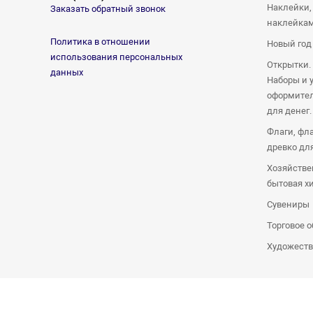
Наклейки,
Заказать обратный звонок
наклейка
Политика в отношении
Новый год
использования персональных
Открытки.
данных
Наборы и 
оформител
для денег.
Флаги, фл
древко дл
Хозяйстве
бытовая х
Сувениры
Торговое 
Художеств