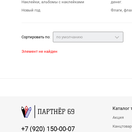
Наклейки, альбомы с наклейками
денег.
Новый год
Флаги, фла
Сортировать по:
по умолчанию
Элемент не найден
Каталог 
Акция
Канцтова
+7 (920) 150-00-07