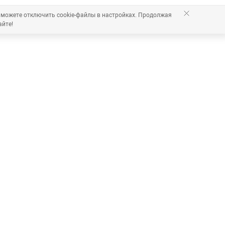
 можете отключить cookie-файлы в настройках. Продолжая
айте!