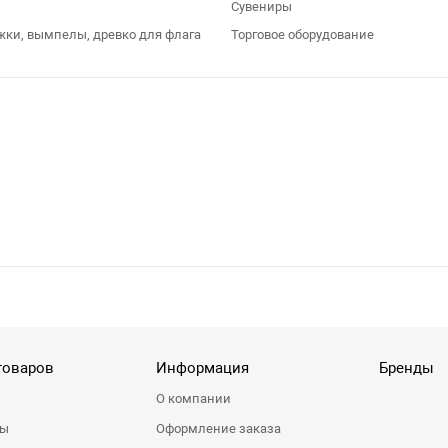
Сувениры
жки, вымпелы, древко для флага
Торговое оборудование
товаров
Информация
Бренды
О компании
ры
Оформление заказа