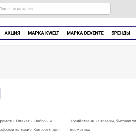
АКЦИЯ
МАРКА KWELT
МАРКА DEVENTE
БРЕНДЫ
Грамоты. Плакаты. Наборы и
Хозяйственные товары, бытовая х
оформительские. Конверты для
косметика