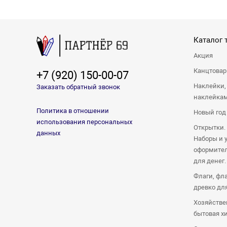
Каталог 
Акция
Канцтова
+7 (920) 150-00-07
Наклейки,
Заказать обратный звонок
наклейка
Политика в отношении
Новый год
использования персональных
Открытки.
данных
Наборы и 
оформител
для денег.
Флаги, фл
древко дл
Хозяйстве
бытовая х