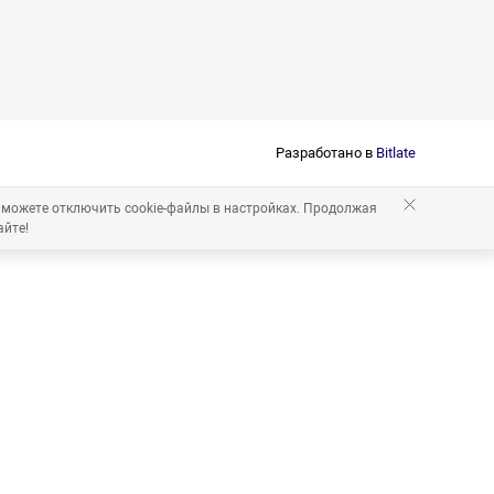
Разработано в
Bitlate
 можете отключить cookie-файлы в настройках. Продолжая
айте!