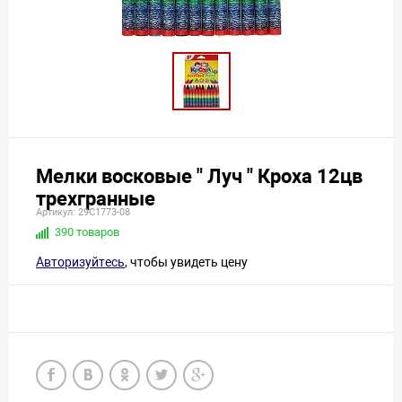
Мелки восковые " Луч " Кроха 12цв
трехгранные
Артикул: 29С1773-08
390 товаров
Авторизуйтесь
, чтобы увидеть цену