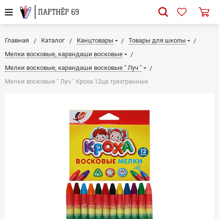
Главная
Каталог
Канцтовары
Товары для школы
Мелки восковые, карандаши восковые
Мелки восковые, карандаши восковые " Луч "
Мелки восковые " Луч " Кроха 12цв трехгранные