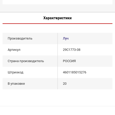
Характеристики
Производитель
Луч
Артикул
29С1773-08
Страна производитель
РОССИЯ
Штрихкод
4601185015276
В упаковке
20