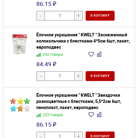
86.15 ₽
-
+
В КОРЗИНУ
Ёлочное украшение " KWELT " Заснеженный
колокольчики с блестками 4*5см 6шт, пакет,
европодвес
242 товара
84.49 ₽
-
+
В КОРЗИНУ
Ёлочное украшение " KWELT " Звездочки
разноцветные с блестками, 5,5*2см 6шт,
пенопласт, пакет, европодвес
233 товара
86.15 ₽
-
+
В КОРЗИНУ