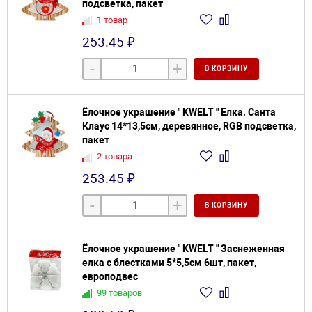
подсветка, пакет
1 товар
253.45 ₽
-
+
В КОРЗИНУ
Ёлочное украшение " KWELT " Елка. Санта
Клаус 14*13,5см, деревянное, RGB подсветка,
пакет
2 товара
253.45 ₽
-
+
В КОРЗИНУ
Ёлочное украшение " KWELT " Заснеженная
елка с блестками 5*5,5см 6шт, пакет,
европодвес
99 товаров