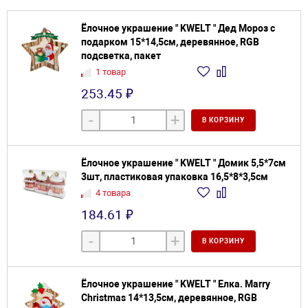
Ёлочное украшение " KWELT " Дед Мороз с
подарком 15*14,5см, деревянное, RGB
подсветка, пакет
1 товар
253.45 ₽
-
+
В КОРЗИНУ
Ёлочное украшение " KWELT " Домик 5,5*7см
3шт, пластиковая упаковка 16,5*8*3,5см
4 товара
184.61 ₽
-
+
В КОРЗИНУ
Ёлочное украшение " KWELT " Елка. Marry
Christmas 14*13,5см, деревянное, RGB