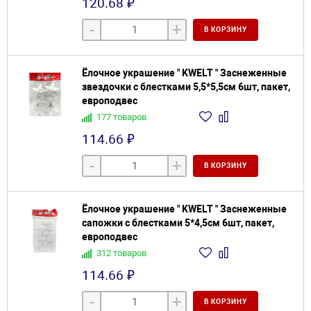
120.68 ₽
-
+
В КОРЗИНУ
Ёлочное украшение " KWELT " Заснеженные
звездочки с блестками 5,5*5,5см 6шт, пакет,
европодвес
177 товаров
114.66 ₽
-
+
В КОРЗИНУ
Ёлочное украшение " KWELT " Заснеженные
сапожки с блестками 5*4,5см 6шт, пакет,
европодвес
312 товаров
114.66 ₽
-
+
В КОРЗИНУ