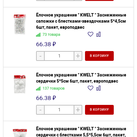
Ёлочное украшение " KWELT " Заснеженные
сапожки с блестками-звездочками 5*4,5см
6шт, пакет, европодвес
73 товара
66.38 ₽
-
+
В КОРЗИНУ
Ёлочное украшение " KWELT " Заснеженные
сердечки 5*5см 6шт, пакет, европодвес
137 товаров
66.38 ₽
-
+
В КОРЗИНУ
Ёлочное украшение " KWELT " Заснеженные
сердечки с блестками 5,5*5,5см 6шт, пакет,