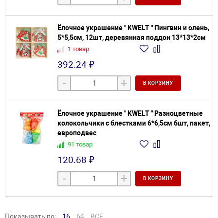
Ёлочное украшение " KWELT " Пингвин и олень,
5*5,5см, 12шт, деревянная поддон 13*13*2см
1 товар
392.24 ₽
-
+
В КОРЗИНУ
Ёлочное украшение " KWELT " Разноцветные
колокольчики с блестками 6*6,5см 6шт, пакет,
европодвес
91 товар
120.68 ₽
-
+
В КОРЗИНУ
Показывать по:
16
64
ВСЕ