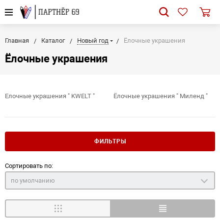
Главная
Каталог
Новый год
Ёлочные украшения
Ёлочные украшения
Елочные украшения " KWELT "
Ёлочные украшения " Миленд "
ФИЛЬТРЫ
Сортировать по:
по умолчанию