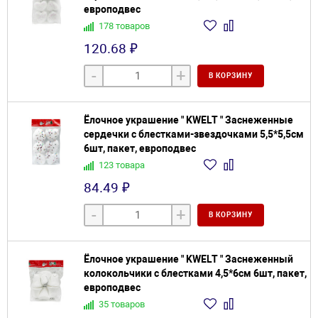
европодвес
178 товаров
120.68 ₽
-
+
В КОРЗИНУ
Ёлочное украшение " KWELT " Заснеженные
сердечки с блестками-звездочками 5,5*5,5см
6шт, пакет, европодвес
123 товара
84.49 ₽
-
+
В КОРЗИНУ
Ёлочное украшение " KWELT " Заснеженный
колокольчики с блестками 4,5*6см 6шт, пакет,
европодвес
35 товаров