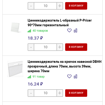
-
+
В КОРЗИНУ
Ценникодержатель L-образный P-Pricer
90*70мм горизонтальный
40 товаров
18.37 ₽
-
+
В КОРЗИНУ
Ценникодержатель на крючок навесной DBHH
прозрачный, длина 70мм, высота 39мм,
ширина 70мм
91 товар
16.24 ₽
-
+
В КОРЗИНУ