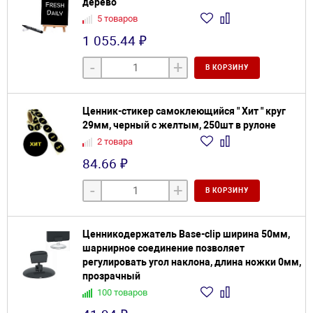
дерево
5 товаров
1 055.44 ₽
-
+
В КОРЗИНУ
Ценник-стикер самоклеющийся " Хит " круг
29мм, черный с желтым, 250шт в рулоне
2 товара
84.66 ₽
-
+
В КОРЗИНУ
Ценникодержатель Base-clip ширина 50мм,
шарнирное соединение позволяет
регулировать угол наклона, длина ножки 0мм,
прозрачный
100 товаров