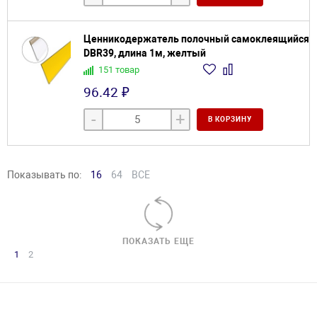
Ценникодержатель полочный самоклеящийся
DBR39, длина 1м, желтый
151 товар
96.42 ₽
-
+
В КОРЗИНУ
Показывать по:
16
64
ВСЕ
ПОКАЗАТЬ ЕЩЕ
1
2