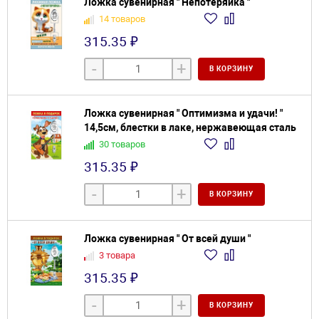
Ложка сувенирная " Непотеряйка "
14 товаров
315.35 ₽
-
+
В КОРЗИНУ
Ложка сувенирная " Оптимизма и удачи! "
14,5см, блестки в лаке, нержавеющая сталь
30 товаров
315.35 ₽
-
+
В КОРЗИНУ
Ложка сувенирная " От всей души "
3 товара
315.35 ₽
-
+
В КОРЗИНУ