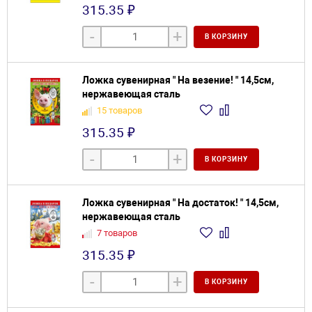
315.35 ₽
-
+
В КОРЗИНУ
Ложка сувенирная " На везение! " 14,5см,
нержавеющая сталь
15 товаров
315.35 ₽
-
+
В КОРЗИНУ
Ложка сувенирная " На достаток! " 14,5см,
нержавеющая сталь
7 товаров
315.35 ₽
-
+
В КОРЗИНУ