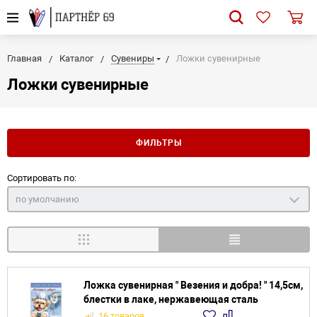
Главная
Каталог
Сувениры
Ложки сувенирные
Ложки сувенирные
ФИЛЬТРЫ
Сортировать по:
по умолчанию
Ложка сувенирная " Везения и добра! " 14,5см,
блестки в лаке, нержавеющая сталь
16 товаров