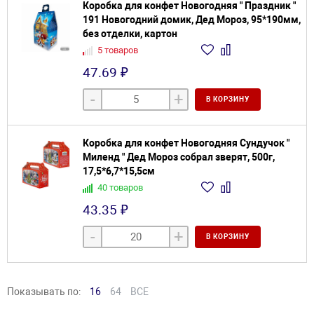
Коробка для конфет Новогодняя " Праздник "
191 Новогодний домик, Дед Мороз, 95*190мм,
без отделки, картон
5 товаров
47.69 ₽
-
+
В КОРЗИНУ
Коробка для конфет Новогодняя Сундучок "
Миленд " Дед Мороз собрал зверят, 500г,
17,5*6,7*15,5см
40 товаров
43.35 ₽
-
+
В КОРЗИНУ
Показывать по:
16
64
ВСЕ