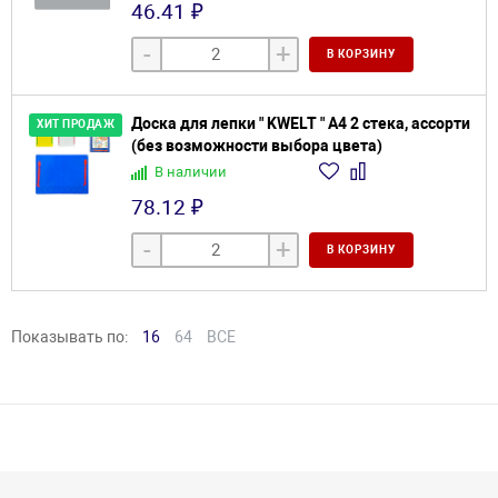
46.41 ₽
-
+
В КОРЗИНУ
Доска для лепки " KWELT " А4 2 стека, ассорти
ХИТ ПРОДАЖ
(без возможности выбора цвета)
В наличии
78.12 ₽
-
+
В КОРЗИНУ
Показывать по:
16
64
ВСЕ