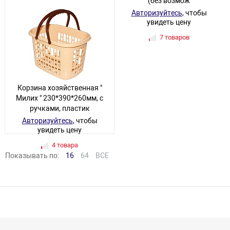
(без возможности
(без возмож
выбора цвета)
Авторизуйтесь
, чтобы
увидеть цену
Авторизуйтесь
, чтобы
увидеть цену
7 товаров
18 товаров
Корзина хозяйственная "
Милих " 230*390*260мм, с
ручками, пластик
Авторизуйтесь
, чтобы
увидеть цену
4 товара
Показывать по:
16
64
ВСЕ