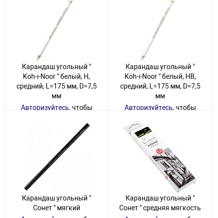
Карандаш угольный "
Карандаш угольный "
Koh-i-Noor " белый, H,
Koh-i-Noor " белый, HB,
средний, L=175 мм, D=7,5
средний, L=175 мм, D=7,5
мм
мм
Авторизуйтесь
, чтобы
Авторизуйтесь
, чтобы
увидеть цену
увидеть цену
36 товаров
48 товаров
Карандаш угольный "
Карандаш угольный "
Сонет " мягкий
Сонет " средняя мягкость