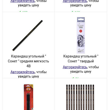
Авторизуйтесь
, чтобы
Авторизуйтесь
, чтобы
увидеть цену
увидеть цену
180 товаров
168 товаров
Карандаш угольный "
Карандаш угольный "
Сонет " средняя мягкость
Сонет " твердый
4B
Авторизуйтесь
, чтобы
увидеть цену
Авторизуйтесь
, чтобы
увидеть цену
96 товаров
69 товаров