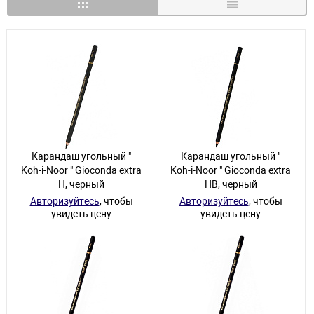
Карандаш угольный "
Карандаш угольный "
Koh-i-Noor " Gioconda extra
Koh-i-Noor " Gioconda extra
Н, черный
НВ, черный
Авторизуйтесь
, чтобы
Авторизуйтесь
, чтобы
увидеть цену
увидеть цену
48 товаров
48 товаров