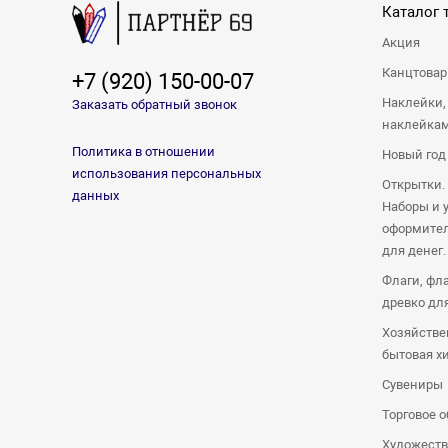
Каталог 
Акция
Канцтова
+7 (920) 150-00-07
Наклейки,
Заказать обратный звонок
наклейка
Политика в отношении
Новый год
использования персональных
Открытки.
данных
Наборы и 
оформител
для денег.
Флаги, фл
древко дл
Хозяйстве
бытовая х
Сувениры
Торговое 
Художеств