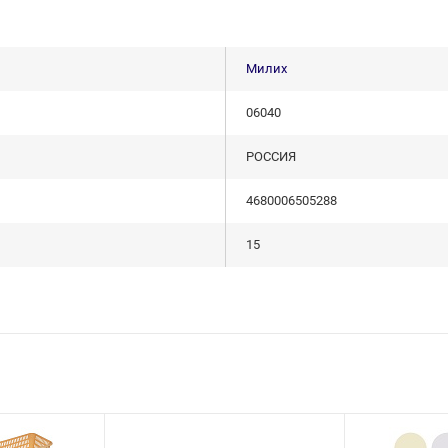
Милих
06040
РОССИЯ
4680006505288
15