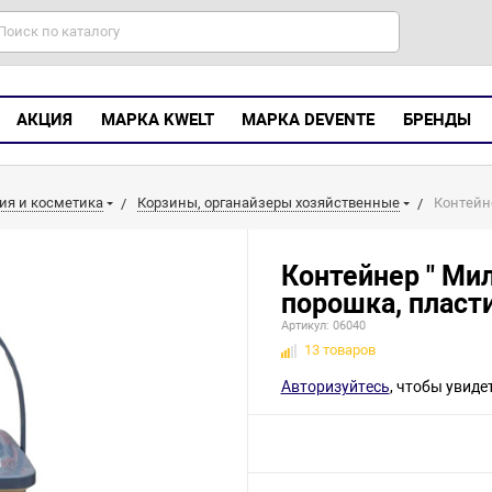
АКЦИЯ
МАРКА KWELT
МАРКА DEVENTE
БРЕНДЫ
ия и косметика
Корзины, органайзеры хозяйственные
Контейне
Контейнер " Мил
порошка, пласт
Артикул: 06040
13 товаров
Авторизуйтесь
, чтобы увиде