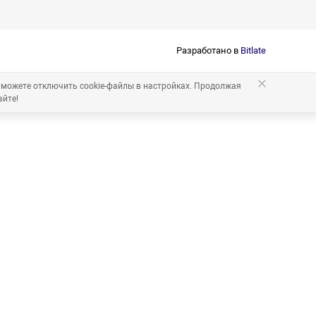
Разработано в
Bitlate
 можете отключить cookie-файлы в настройках. Продолжая
айте!