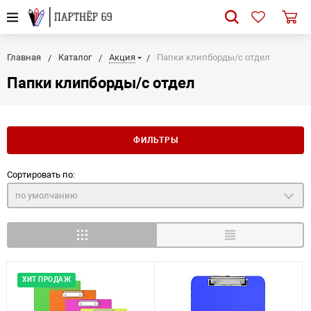
Главная
Каталог
Акция
Папки клипборды/с отдел
Папки клипборды/с отдел
ФИЛЬТРЫ
Сортировать по:
по умолчанию
ХИТ ПРОДАЖ