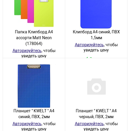
Папка Клипборд А4
Клипборд А4 синий, ПВХ
ассорти Matt Neon
1,5мм
(178064)
Авторизуйтесь
, чтобы
увидеть цену
Авторизуйтесь
, чтобы
увидеть цену
В наличии
В наличии
Планшет " KWELT " А4
Планшет " KWELT " А4
синий, ПВХ, 2мм
черный, ПВХ, 2мм
Авторизуйтесь
, чтобы
Авторизуйтесь
, чтобы
увидеть цену
увидеть цену