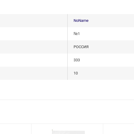
NoName
№1
РОССИЯ
333
10