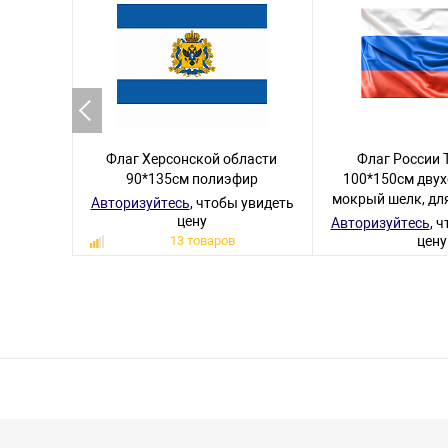
Флаг Херсонской области
Флаг России 
90*135см полиэфир
100*150см двух
мокрый шелк, дл
Авторизуйтесь
, чтобы увидеть
цену
Авторизуйтесь
, 
13 товаров
цену
5 тов