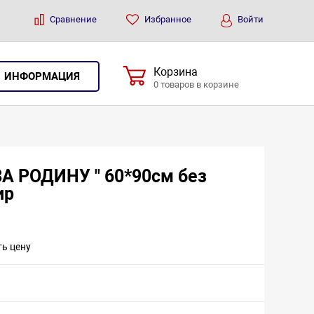
Сравнение
Избранное
Войти
Корзина
ИНФОРМАЦИЯ
0 товаров в корзине
ЗА РОДИНУ " 60*90см без
ир
ть цену