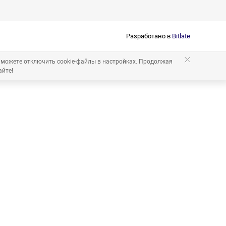
Разработано в
Bitlate
 можете отключить cookie-файлы в настройках. Продолжая
айте!