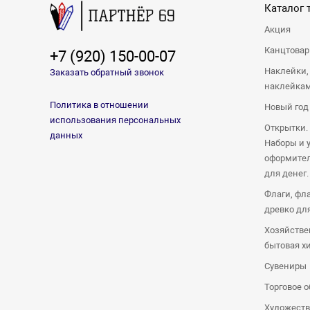
Каталог 
Акция
Канцтова
+7 (920) 150-00-07
Наклейки,
Заказать обратный звонок
наклейка
Политика в отношении
Новый год
использования персональных
Открытки.
данных
Наборы и 
оформител
для денег.
Флаги, фл
древко дл
Хозяйстве
бытовая х
Сувениры
Торговое 
Художеств