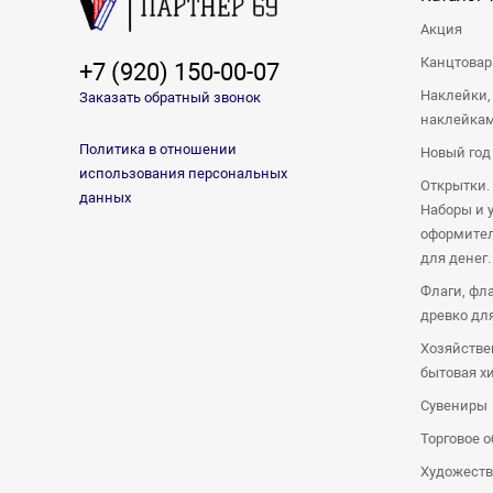
Акция
Канцтова
+7 (920) 150-00-07
Наклейки,
Заказать обратный звонок
наклейка
Политика в отношении
Новый год
использования персональных
Открытки.
данных
Наборы и 
оформител
для денег.
Флаги, фл
древко дл
Хозяйстве
бытовая х
Сувениры
Торговое 
Художеств