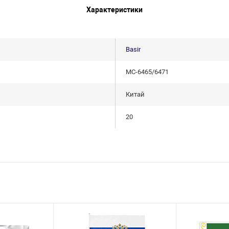
Характеристики
Basir
МС-6465/6471
Китай
20