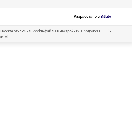
Разработано в
Bitlate
 можете отключить cookie-файлы в настройках. Продолжая
айте!