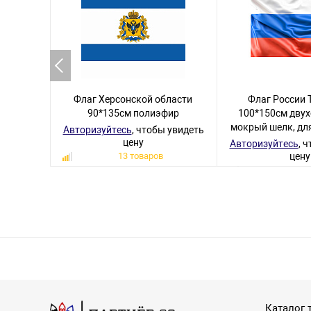
Флаг Херсонской области
Флаг России 
90*135см полиэфир
100*150см двух
мокрый шелк, дл
Авторизуйтесь
, чтобы увидеть
цену
Авторизуйтесь
, 
13 товаров
цену
5 тов
Каталог 