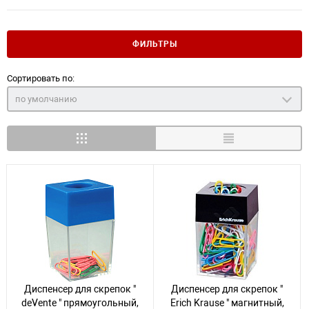
ФИЛЬТРЫ
Сортировать по:
по умолчанию
Диспенсер для скрепок "
Диспенсер для скрепок "
deVente " прямоугольный,
Erich Krause " магнитный,