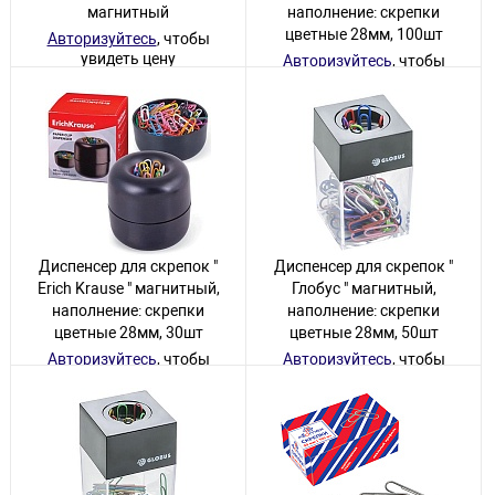
магнитный
наполнение: скрепки
цветные 28мм, 100шт
Авторизуйтесь
, чтобы
увидеть цену
Авторизуйтесь
, чтобы
увидеть цену
1 товар
1 товар
Диспенсер для скрепок "
Диспенсер для скрепок "
Erich Krause " магнитный,
Глобус " магнитный,
наполнение: скрепки
наполнение: скрепки
цветные 28мм, 30шт
цветные 28мм, 50шт
Авторизуйтесь
, чтобы
Авторизуйтесь
, чтобы
увидеть цену
увидеть цену
19 товаров
639 товаров