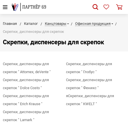
Главная
Каталог
Канцтовары
Офисная продукция
Скрепки, диспенсеры для скрепок
Скрепки, диспенсеры для скрепок
Скрепки, диспенсеры для
Скрепки, диспенсеры для
скрепок " Attomex, deVente "
скрепок " Глобус "
Скрепки, диспенсеры для
Скрепки, диспенсеры для
скрепок " Dolce Costo "
скрепок " Феникс "
Скрепки, диспенсеры для
яСкрепки, диспенсеры для
скрепок " Erich Krause "
скрепок " KWELT "
Скрепки, диспенсеры для
скрепок " Lamark "