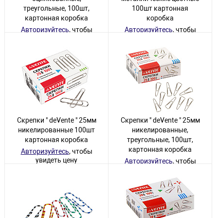
треугольные, 100шт,
100шт картонная
картонная коробка
коробка
Авторизуйтесь
, чтобы
Авторизуйтесь
, чтобы
увидеть цену
увидеть цену
3190 товаров
720 товаров
Скрепки " deVente " 25мм
Скрепки " deVente " 25мм
никелированные 100шт
никелированные,
картонная коробка
треугольные, 100шт,
картонная коробка
Авторизуйтесь
, чтобы
увидеть цену
Авторизуйтесь
, чтобы
увидеть цену
680 товаров
204 товара