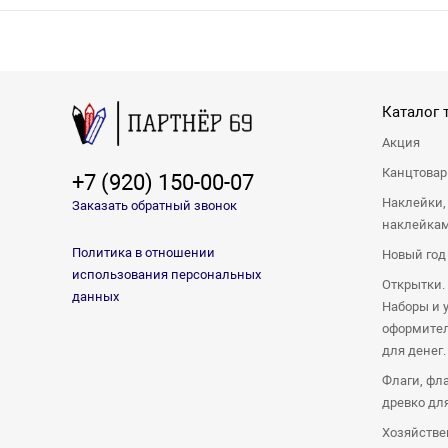
Каталог 
Акция
Канцтова
+7 (920) 150-00-07
Наклейки,
Заказать обратный звонок
наклейка
Политика в отношении
Новый год
использования персональных
Открытки.
данных
Наборы и 
оформител
для денег.
Флаги, фл
древко дл
Хозяйстве