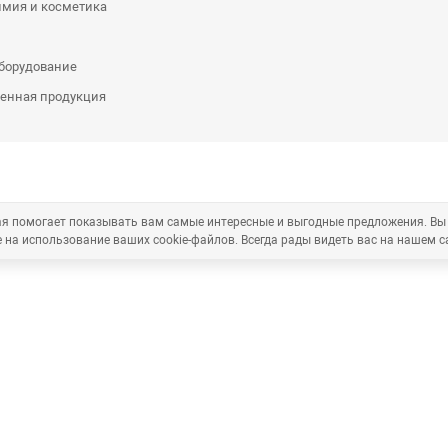
имия и косметика
оборудование
енная продукция
рая помогает показывать вам самые интересные и выгодные предложения. Вы
 на использование ваших cookie-файлов. Всегда рады видеть вас на нашем с