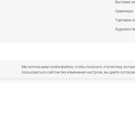
бытовая х
Сувениры
Торговое 
Художеств
Мы используем cookie-файлы, чтобы получать статистику, кото
пользоваться сайтом без изменения настроек, вы даете согласие