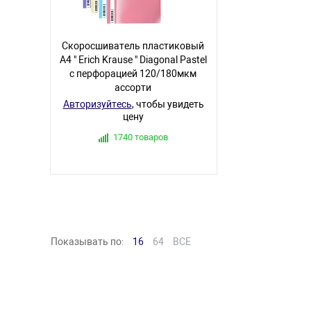
Скоросшиватель пластиковый
А4 " Erich Krause " Diagonal Pastel
с перфорацией 120/180мкм
ассорти
Авторизуйтесь
, чтобы увидеть
цену
1740 товаров
Показывать по:
16
64
ВСЕ