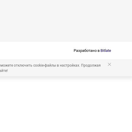
Разработано в
Bitlate
 можете отключить cookie-файлы в настройках. Продолжая
айте!