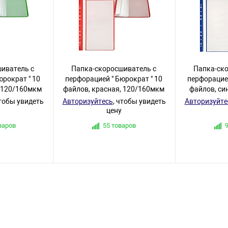
иватель с
Папка-скоросшиватель с
Папка-ск
юрократ " 10
перфорацией " Бюрократ " 10
перфорацией
, 120/160мкм
файлов, красная, 120/160мкм
файлов, си
чтобы увидеть
Авторизуйтесь
, чтобы увидеть
Авторизуйте
цену
варов
55 товаров