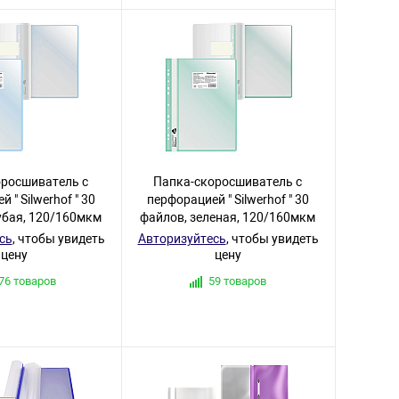
оросшиватель с
Папка-скоросшиватель с
 " Silwerhof " 30
перфорацией " Silwerhof " 30
убая, 120/160мкм
файлов, зеленая, 120/160мкм
сь
, чтобы увидеть
Авторизуйтесь
, чтобы увидеть
цену
цену
76 товаров
59 товаров