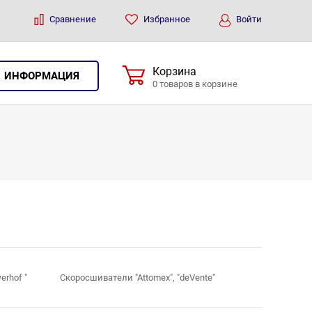
Сравнение
Избранное
Войти
Корзина
ИНФОРМАЦИЯ
0 товаров в корзине
erhof "
Скоросшиватели "Attomex", "deVente"