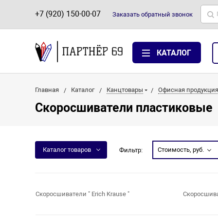
+7 (920) 150-00-07
Заказать
обратный
звонок
КАТАЛОГ
Главная
Каталог
Канцтовары
Офисная продукци
Скоросшиватели пластиковые
Каталог товаров
Стоимость, руб.
Фильтр:
Скоросшиватели " Erich Krause "
Скоросшива