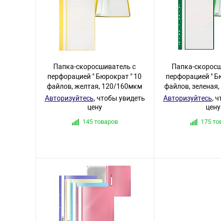
Папка-скоросшиватель с
Папка-скоросш
перфорацией " Бюрократ " 10
перфорацией " Б
файлов, желтая, 120/160мкм
файлов, зеленая
Авторизуйтесь
, чтобы увидеть
Авторизуйтесь
, 
цену
цену
145 товаров
175 то