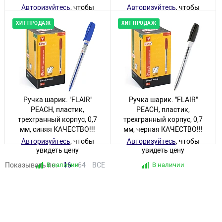
Авторизуйтесь
, чтобы
Авторизуйтесь
, чтобы
увидеть цену
увидеть цену
ХИТ ПРОДАЖ
ХИТ ПРОДАЖ
В наличии
В наличии
Ручка шарик. "FLAIR"
Ручка шарик. "FLAIR"
PEACH, пластик,
PEACH, пластик,
трехгранный корпус, 0,7
трехгранный корпус, 0,7
мм, синяя КАЧЕСТВО!!!
мм, черная КАЧЕСТВО!!!
Авторизуйтесь
, чтобы
Авторизуйтесь
, чтобы
увидеть цену
увидеть цену
Показывать по:
В наличии
16
64
ВСЕ
В наличии