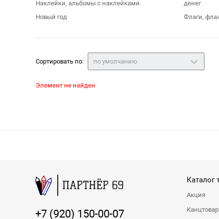
Наклейки, альбомы с наклейками
денег.
Новый год
Флаги, фла
Сортировать по:
по умолчанию
Элемент не найден
Каталог 
Акция
Канцтова
+7 (920) 150-00-07