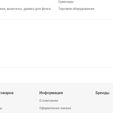
Сувениры
жки, вымпелы, древко для флага
Торговое оборудование
товаров
Информация
Бренды
О компании
ры
Оформление заказа