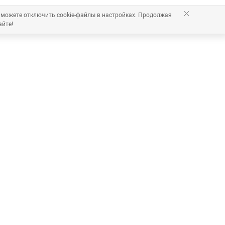
 можете отключить cookie-файлы в настройках. Продолжая
айте!