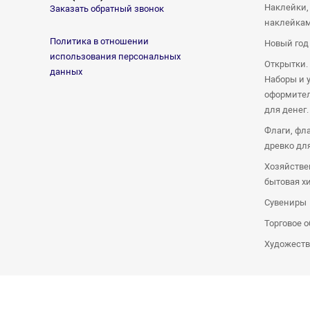
Наклейки,
Заказать обратный звонок
наклейка
Политика в отношении
Новый год
использования персональных
Открытки.
данных
Наборы и 
оформител
для денег.
Флаги, фл
древко дл
Хозяйстве
бытовая х
Сувениры
Торговое 
Художеств