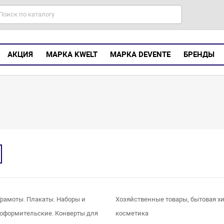
АКЦИЯ
МАРКА KWELT
МАРКА DEVENTE
БРЕНДЫ
Грамоты. Плакаты. Наборы и
Хозяйственные товары, бытовая х
оформительские. Конверты для
косметика