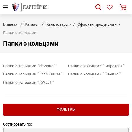
Главная
Каталог
Канцтовары
Офисная продукция
Папки с кольцами
Папки с кольцами
Папки с кольцами " deVente "
Папки с кольцами " Бюрократ "
Папки с кольцами " Erich Krause "
Папки с кольцами " Феникс "
Папки с кольцами " KWELT "
ФИЛЬТРЫ
Сортировать по: