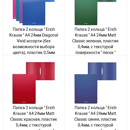
упаковка
82 товара
65 товаров
Папка 2 кольца " Erich
Папка 2 кольца " Erich
Krause " А4 24мм Diagonal
Krause " А4 24мм Matt
Vivid ассорти (без
Classic зеленая, пластик
возможности выбора
0,4мм, с текстурой
цвета), пластик 0,5мм
поверхности " песок "
Авторизуйтесь
, чтобы
Авторизуйтесь
, чтобы
увидеть цену
увидеть цену
48 товаров
93 товара
Папка 2 кольца " Erich
Папка 2 кольца " Erich
Krause " А4 24мм Matt
Krause " А4 24мм Matt
Classic красная, пластик
Classic синяя, пластик
0,4мм, с текстурой
0,4мм, с текстурой