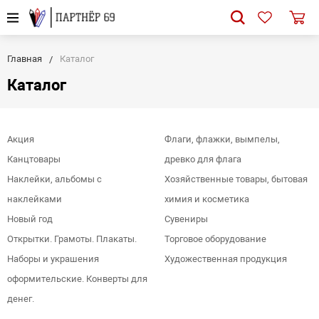
Главная
Каталог
Каталог
Акция
Флаги, флажки, вымпелы,
Канцтовары
древко для флага
Наклейки, альбомы с
Хозяйственные товары, бытовая
наклейками
химия и косметика
Новый год
Сувениры
Открытки. Грамоты. Плакаты.
Торговое оборудование
Наборы и украшения
Художественная продукция
оформительские. Конверты для
денег.