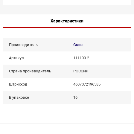
Характеристики
Производитель
Grass
Артикул
111100-2
Страна производитель
РОССИЯ
Штрихкод
4607072196585
В упаковке
16