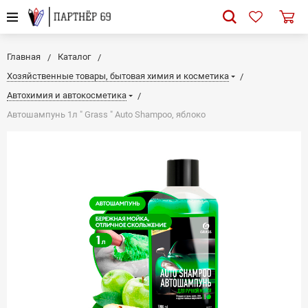
Главная
Каталог
Хозяйственные товары, бытовая химия и косметика
Автохимия и автокосметика
Автошампунь 1л " Grass " Auto Shampoo, яблоко