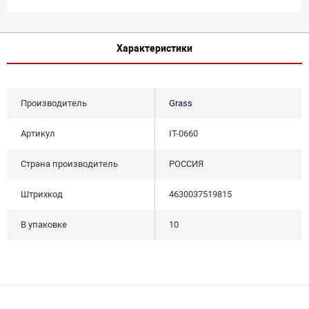
Характеристики
Производитель
Grass
Артикул
IT-0660
Страна производитель
РОССИЯ
Штрихкод
4630037519815
В упаковке
10