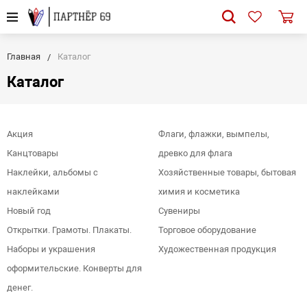
Главная
Каталог
Каталог
Акция
Флаги, флажки, вымпелы,
Канцтовары
древко для флага
Наклейки, альбомы с
Хозяйственные товары, бытовая
наклейками
химия и косметика
Новый год
Сувениры
Открытки. Грамоты. Плакаты.
Торговое оборудование
Наборы и украшения
Художественная продукция
оформительские. Конверты для
денег.