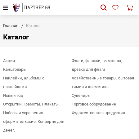
Главная
Каталог
Каталог
Акция
Флаги, флажки, вымпелы,
Канцтовары
древко для флага
Наклейки, альбомы с
Хозяйственные товары, бытовая
наклейками
химия и косметика
Новый год
Сувениры
Открытки. Грамоты. Плакаты.
Торговое оборудование
Наборы и украшения
Художественная продукция
оформительские. Конверты для
денег.