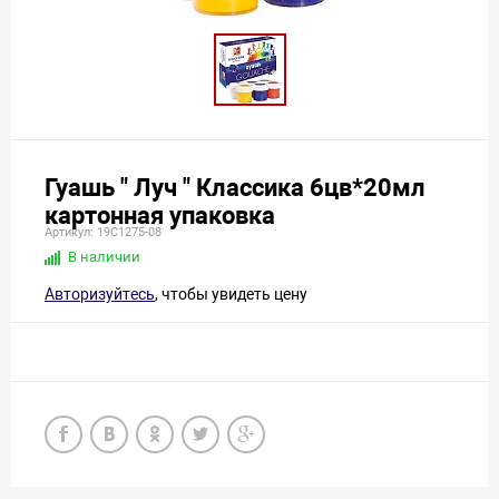
Гуашь " Луч " Классика 6цв*20мл
картонная упаковка
Артикул: 19С1275-08
В наличии
Авторизуйтесь
, чтобы увидеть цену