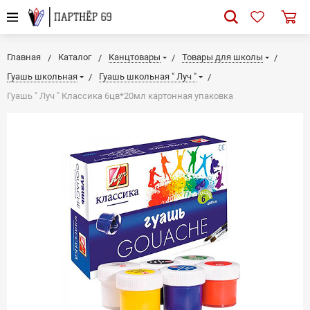
Главная
Каталог
Канцтовары
Товары для школы
Гуашь школьная
Гуашь школьная " Луч "
Гуашь " Луч " Классика 6цв*20мл картонная упаковка