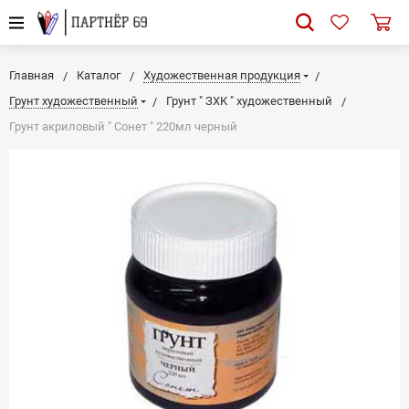
Главная
Каталог
Художественная продукция
Грунт художественный
Грунт " ЗХК " художественный
Грунт акриловый " Сонет " 220мл черный