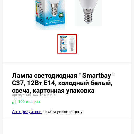
Лампа светодиодная " Smartbay "
С37, 12Вт Е14, холодный белый,
свеча, картонная упаковка
Артикул: SBL-C37-12-60K-E14
100 товаров
Авторизуйтесь
, чтобы увидеть цену