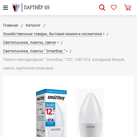
Главная
Каталог
Хозяйственные товары, бытовая химия и косметика
Светильники, лампы, свечи
Светильники, лампы " Smartbay "
Лампа светодиодная " Smartbay " С37, 12Вт Е14, холодный белый,
свеча, картонная упаковка