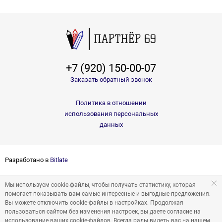
+7 (920) 150-00-07
Заказать обратный звонок
Политика в отношении
использования персональных
данных
Разработано в
Bitlate
Мы используем cookie-файлы, чтобы получать статистику, которая
помогает показывать вам самые интересные и выгодные предложения.
Вы можете отключить cookie-файлы в настройках. Продолжая
пользоваться сайтом без изменения настроек, вы даете согласие на
использование ваших cookie-файлов. Всегда рады видеть вас на нашем