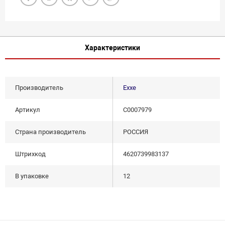
Характеристики
Производитель
Exxe
Артикул
С0007979
Страна производитель
РОССИЯ
Штрихкод
4620739983137
В упаковке
12