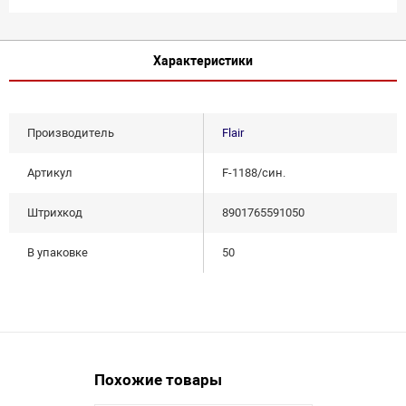
Характеристики
Производитель
Flair
Артикул
F-1188/син.
Штрихкод
8901765591050
В упаковке
50
Похожие товары