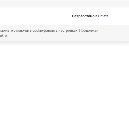
Разработано в
Bitlate
 можете отключить cookie-файлы в настройках. Продолжая
айте!