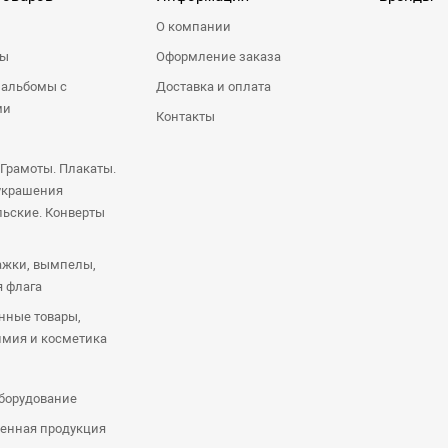
О компании
ры
Оформление заказа
 альбомы с
Доставка и оплата
ми
Контакты
 Грамоты. Плакаты.
украшения
ьские. Конверты
ажки, вымпелы,
я флага
нные товары,
имия и косметика
оборудование
енная продукция