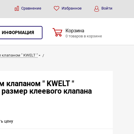
Сравнение
Избранное
Войти
Корзина
ИНФОРМАЦИЯ
0 товаров в корзине
 клапаном " KWELT "
м клапаном " KWELT "
 размер клеевого клапана
ть цену