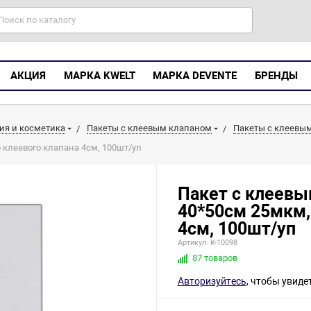
АКЦИЯ
МАРКА KWELT
МАРКА DEVENTE
БРЕНДЫ
ия и косметика
Пакеты с клеевым клапаном
Пакеты с клеевым
 клеевого клапана 4см, 100шт/уп
Пакет с клеевы
40*50см 25мкм,
4см, 100шт/уп
Артикул: К-10098
87 товаров
Авторизуйтесь
, чтобы увиде