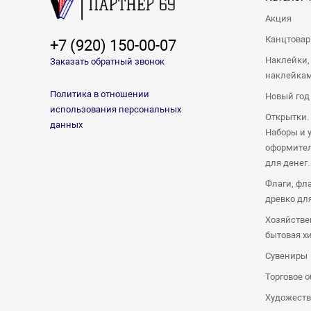
Акция
Канцтова
+7 (920) 150-00-07
Наклейки,
Заказать обратный звонок
наклейка
Политика в отношении
Новый год
использования персональных
Открытки.
данных
Наборы и 
оформител
для денег.
Флаги, фл
древко дл
Хозяйстве
бытовая х
Сувениры
Торговое 
Художеств