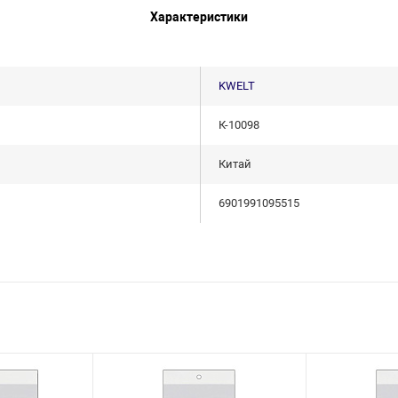
Характеристики
KWELT
К-10098
Китай
6901991095515