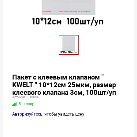
Пакет с клеевым клапаном "
KWELT " 10*12см 25мкм, размер
клеевого клапана 3см, 100шт/уп
Артикул: К-10084
51 товар
Авторизуйтесь
, чтобы увидеть цену