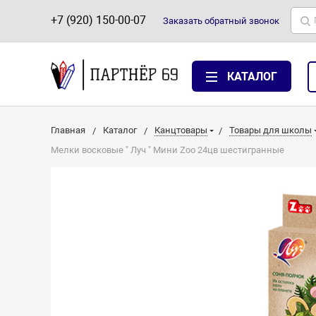
+7 (920) 150-00-07
Заказать
обратный
звонок
КАТАЛОГ
Главная
Каталог
Канцтовары
Товары для школы
Мелки восковые " Луч " Мини Zoo 24цв шестигранные