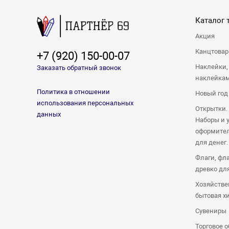
Каталог 
Акция
Канцтова
+7 (920) 150-00-07
Наклейки,
Заказать обратный звонок
наклейка
Политика в отношении
Новый год
использования персональных
Открытки.
данных
Наборы и 
оформител
для денег.
Флаги, фл
древко дл
Хозяйстве
бытовая х
Сувениры
Торговое 