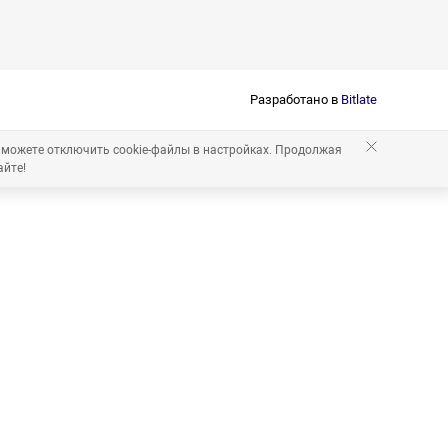
Разработано в
Bitlate
 можете отключить cookie-файлы в настройках. Продолжая
айте!