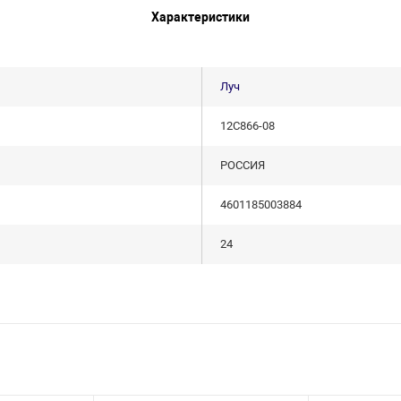
Характеристики
Луч
12С866-08
РОССИЯ
4601185003884
24