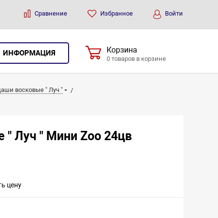
Сравнение
Избранное
Войти
Корзина
ИНФОРМАЦИЯ
0 товаров в корзине
аши восковые " Луч "
 " Луч " Мини Zoo 24цв
ть цену