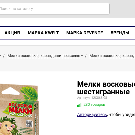
АКЦИЯ
МАРКА KWELT
МАРКА DEVENTE
БРЕНДЫ
Мелки восковые, карандаши восковые
Мелки восковые, каранд
Мелки восковые
шестигранные
Артикул: 12С866-08
230 товаров
Авторизуйтесь
, чтобы увиде