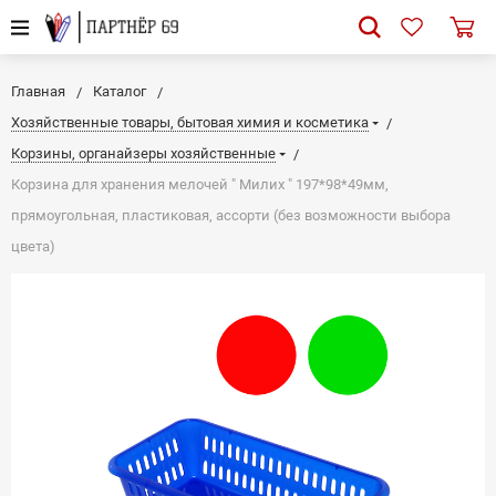
Главная
Каталог
Хозяйственные товары, бытовая химия и косметика
Корзины, органайзеры хозяйственные
Корзина для хранения мелочей " Милих " 197*98*49мм,
прямоугольная, пластиковая, ассорти (без возможности выбора
цвета)