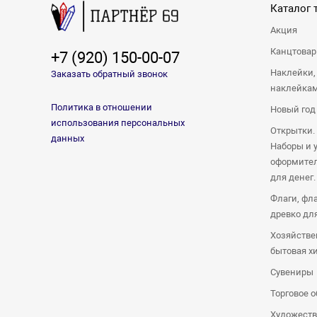
Каталог 
Акция
Канцтова
+7 (920) 150-00-07
Наклейки,
Заказать обратный звонок
наклейка
Политика в отношении
Новый год
использования персональных
Открытки.
данных
Наборы и 
оформител
для денег.
Флаги, фл
древко дл
Хозяйстве
бытовая х
Сувениры
Торговое 
Художеств