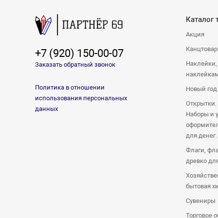
Каталог 
Акция
Канцтова
+7 (920) 150-00-07
Наклейки,
Заказать обратный звонок
наклейка
Политика в отношении
Новый год
использования персональных
Открытки.
данных
Наборы и 
оформител
для денег.
Флаги, фл
древко дл
Хозяйстве
бытовая х
Сувениры
Торговое 