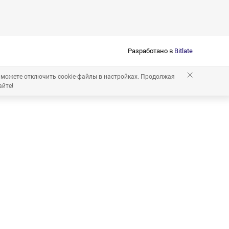
Разработано в
Bitlate
 можете отключить cookie-файлы в настройках. Продолжая
айте!