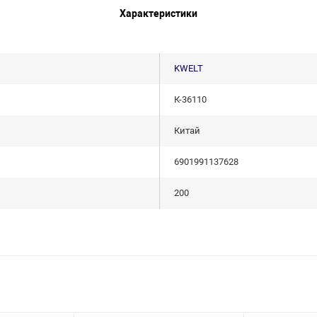
Характеристики
KWELT
К-36110
Китай
6901991137628
200