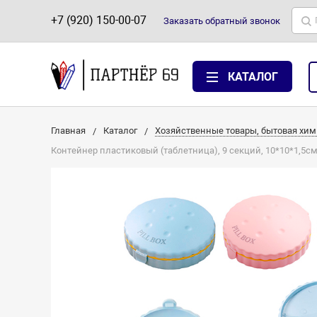
+7 (920) 150-00-07
Заказать
обратный
звонок
КАТАЛОГ
Главная
Каталог
Хозяйственные товары, бытовая хим
Контейнер пластиковый (таблетница), 9 секций, 10*10*1,5см,