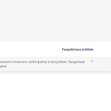
Разработано в
Bitlate
 можете отключить cookie-файлы в настройках. Продолжая
айте!