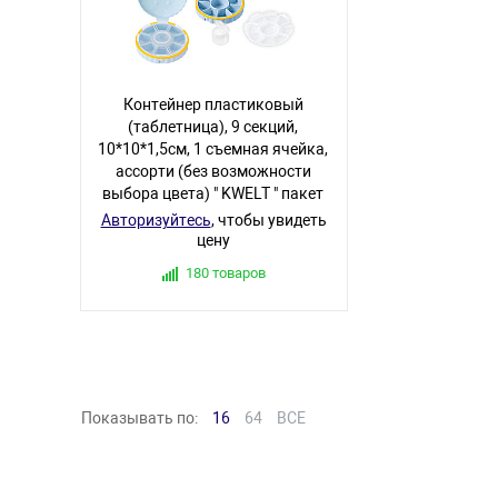
Контейнер пластиковый
(таблетница), 9 секций,
10*10*1,5см, 1 съемная ячейка,
ассорти (без возможности
выбора цвета) " KWELT " пакет
Авторизуйтесь
, чтобы увидеть
цену
180 товаров
Показывать по:
16
64
ВСЕ