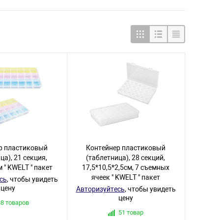
р пластиковый
Контейнер пластиковый
ца), 21 секция,
(таблетница), 28 секций,
 " KWELT " пакет
17,5*10,5*2,5см, 7 съемных
ячеек " KWELT " пакет
сь
, чтобы увидеть
цену
Авторизуйтесь
, чтобы увидеть
цену
88 товаров
51 товар