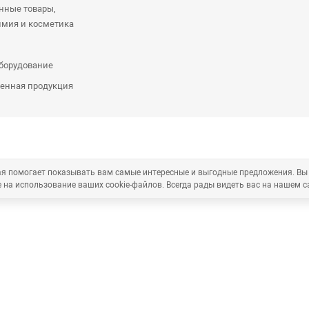
нные товары,
имия и косметика
оборудование
енная продукция
рая помогает показывать вам самые интересные и выгодные предложения. Вы
 на использование ваших cookie-файлов. Всегда рады видеть вас на нашем с