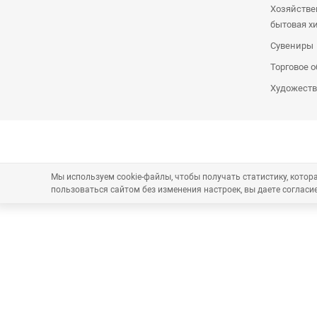
Хозяйстве
бытовая х
Сувениры
Торговое 
Художеств
Мы используем cookie-файлы, чтобы получать статистику, кото
пользоваться сайтом без изменения настроек, вы даете согласие