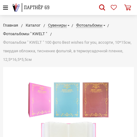
Главная
Каталог
Сувениры
Фотоальбомы
Фотоальбомы " KWELT "
Фотоальбом " KWELT " 100 фото Best wishes for you, ассорти, 10*15см,
твердая обложка, тиснение фольгой, в термоусадочной пленке,
12,5*16,5*5,5см