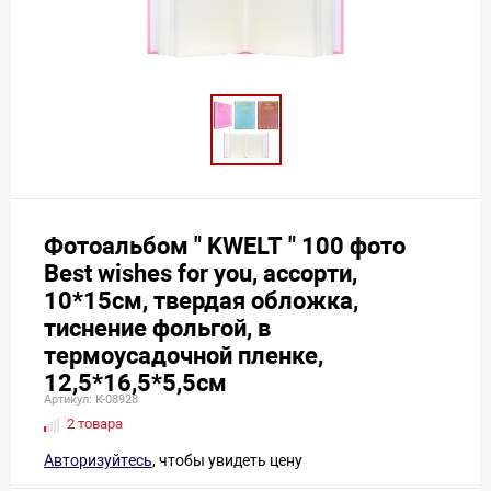
Фотоальбом " KWELT " 100 фото
Best wishes for you, ассорти,
10*15см, твердая обложка,
тиснение фольгой, в
термоусадочной пленке,
12,5*16,5*5,5см
Артикул: К-08928
2 товара
Авторизуйтесь
, чтобы увидеть цену