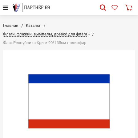
Главная
Каталог
Флаги, флажки, вымпелы, древко для флага
Флаг Республика Крым 90*135см полиэфир