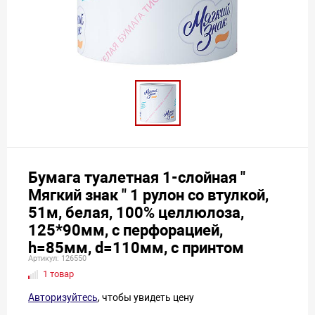
Бумага туалетная 1-слойная "
Мягкий знак " 1 рулон со втулкой,
51м, белая, 100% целлюлоза,
125*90мм, с перфорацией,
h=85мм, d=110мм, с принтом
Артикул: 126550
1 товар
Авторизуйтесь
, чтобы увидеть цену